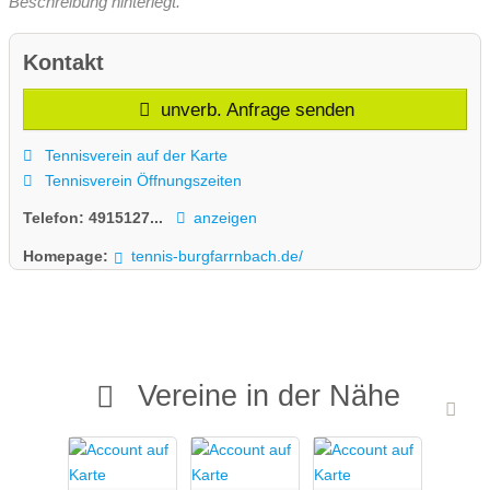
Beschreibung hinterlegt.
Kontakt
unverb. Anfrage senden
Tennisverein auf der Karte
Tennisverein Öffnungszeiten
Telefon:
4915127...
anzeigen
Homepage:
tennis-burgfarrnbach.de/
Vereine in der Nähe