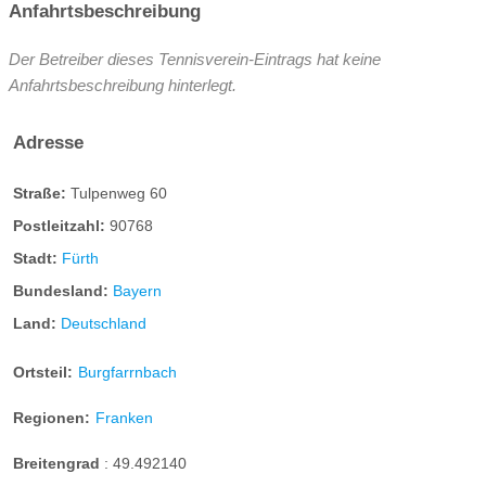
Anfahrtsbeschreibung
Der Betreiber dieses Tennisverein-Eintrags hat keine
Anfahrtsbeschreibung hinterlegt.
Adresse
Straße:
Tulpenweg 60
Postleitzahl:
90768
Stadt:
Fürth
Bundesland:
Bayern
Land:
Deutschland
Ortsteil:
Burgfarrnbach
Regionen:
Franken
Breitengrad
:
49.492140