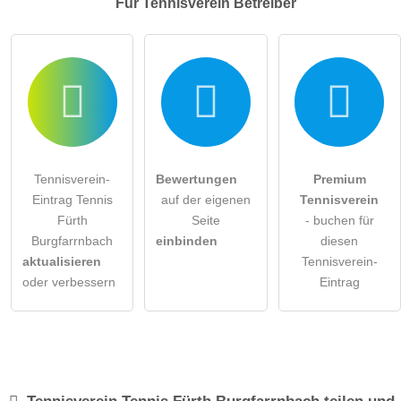
Für Tennisverein
Betreiber
Tennisverein-
Bewertungen
Premium
Eintrag Tennis
auf der eigenen
Tennisverein
Fürth
Seite
- buchen für
Burgfarrnbach
einbinden
diesen
aktualisieren
Tennisverein-
oder verbessern
Eintrag