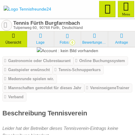
Menu
Tennis Fürth Burgfarrnbach
Tulpenweg 60
90768
Fürth
Deutschland
Übersicht
Lage
Fotos
Bewertungen
Anfrage
0
Gastronomie oder Clubrestaurant
Online Buchungssystem
Gastspieler erwünscht
Tennis-Schnupperkurs
Medenrunde spielen wir.
Mannschaften gemeldet für dieses Jahr
VereinseigeneTrainer
Verband
Beschreibung Tennisverein
Leider hat der Betreiber dieses Tennisverein-Eintrags keine