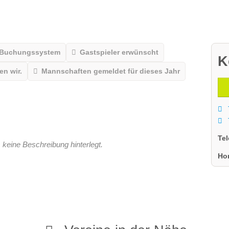
 Buchungssystem
Gastspieler erwünscht
K
n wir.
Mannschaften gemeldet für dieses Jahr
Te
 keine Beschreibung hinterlegt.
Ho