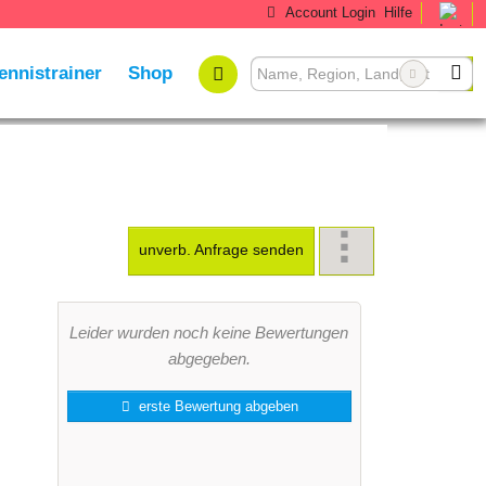
Account Login
Hilfe
ennistrainer
Shop
unverb. Anfrage senden
Leider wurden noch keine Bewertungen
abgegeben.
erste Bewertung abgeben