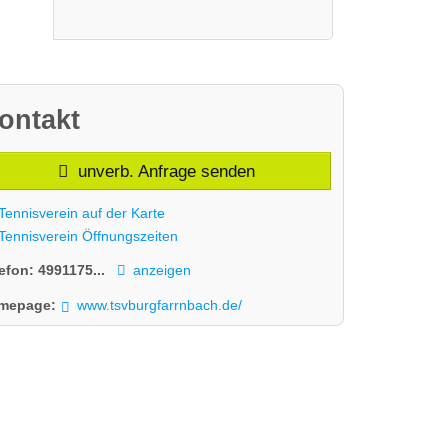
ontakt
unverb. Anfrage senden
Tennisverein auf der Karte
Tennisverein Öffnungszeiten
lefon:
4991175...
anzeigen
mepage:
www.tsvburgfarrnbach.de/