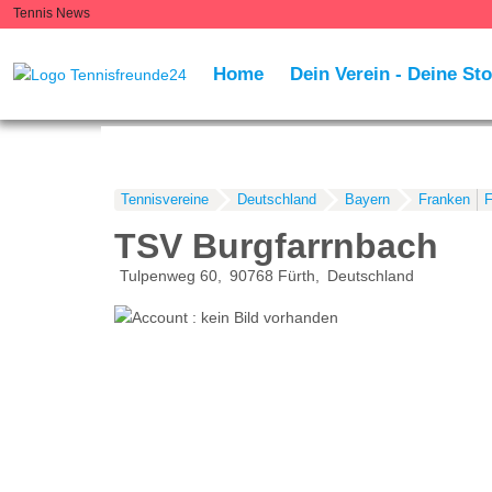
Tennis News
Home
Dein Verein - Deine Sto
Tennisvereine
Deutschland
Bayern
Franken
F
TSV Burgfarrnbach
Tulpenweg 60
90768
Fürth
Deutschland