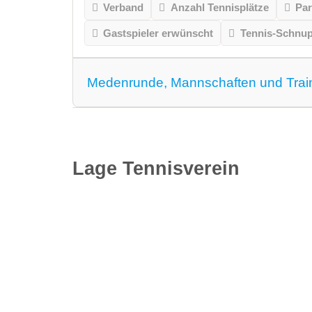
Verband
Anzahl Tennisplätze
Par
Gastspieler erwünscht
Tennis-Schnu
Medenrunde, Mannschaften und Trai
Medenrunde spielen wir.
Mannschaften
Lage Tennisverein