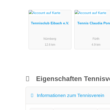
Tennisclub Eibach e.V.
Tennis Claudia Por
Nürnberg
Fürth
12.6 km
4.9 km
Eigenschaften Tennisv
Informationen zum Tennisverein