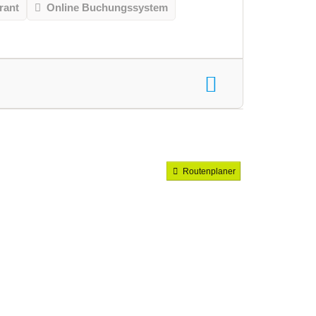
rant
Online Buchungssystem
Routenplaner