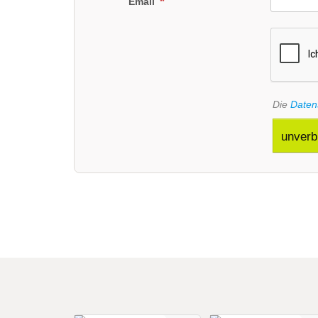
Email
Die
Daten
unverb