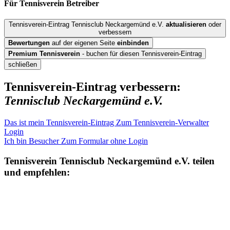
Für Tennisverein
Betreiber
Tennisverein-Eintrag Tennisclub Neckargemünd e.V.
aktualisieren
oder
verbessern
Bewertungen
auf der eigenen Seite
einbinden
Premium Tennisverein
- buchen für diesen Tennisverein-Eintrag
schließen
Tennisverein-Eintrag verbessern:
Tennisclub Neckargemünd e.V.
Das ist mein Tennisverein-Eintrag
Zum Tennisverein-Verwalter
Login
Ich bin Besucher
Zum Formular ohne Login
Tennisverein
Tennisclub Neckargemünd e.V.
teilen
und empfehlen: