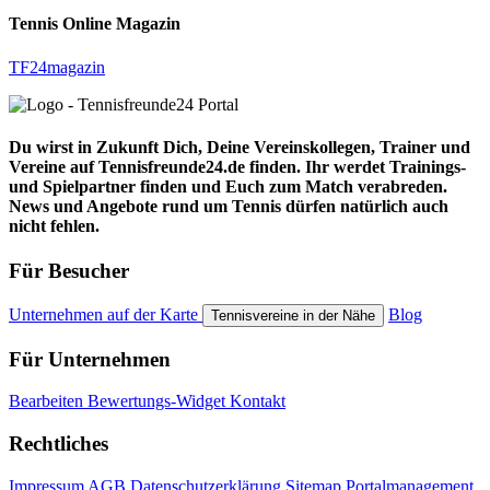
Tennis Online Magazin
TF24magazin
Du wirst in Zukunft Dich, Deine Vereinskollegen, Trainer und
Vereine auf Tennisfreunde24.de finden. Ihr werdet Trainings-
und Spielpartner finden und Euch zum Match verabreden.
News und Angebote rund um Tennis dürfen natürlich auch
nicht fehlen.
Für Besucher
Unternehmen auf der Karte
Blog
Tennisvereine in der Nähe
Für Unternehmen
Bearbeiten
Bewertungs-Widget
Kontakt
Rechtliches
Impressum
AGB
Datenschutzerklärung
Sitemap
Portalmanagement