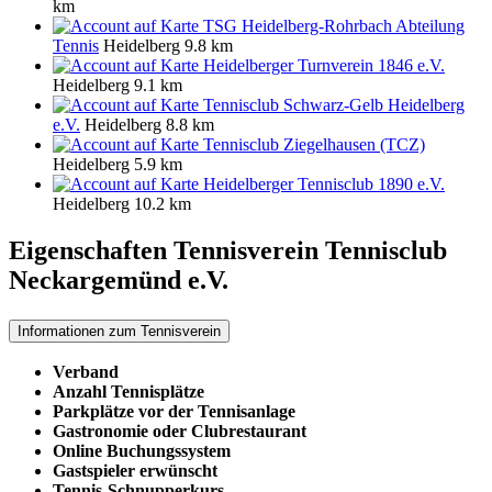
km
TSG Heidelberg-Rohrbach Abteilung
Tennis
Heidelberg
9.8 km
Heidelberger Turnverein 1846 e.V.
Heidelberg
9.1 km
Tennisclub Schwarz-Gelb Heidelberg
e.V.
Heidelberg
8.8 km
Tennisclub Ziegelhausen (TCZ)
Heidelberg
5.9 km
Heidelberger Tennisclub 1890 e.V.
Heidelberg
10.2 km
Eigenschaften Tennisverein
Tennisclub
Neckargemünd e.V.
Informationen zum Tennisverein
Verband
Anzahl Tennisplätze
Parkplätze vor der Tennisanlage
Gastronomie oder Clubrestaurant
Online Buchungssystem
Gastspieler erwünscht
Tennis-Schnupperkurs