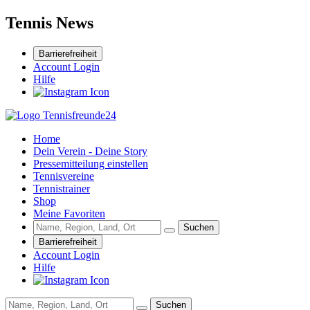
Tennis News
Barrierefreiheit
Account Login
Hilfe
Home
Dein Verein - Deine Story
Pressemitteilung einstellen
Tennisvereine
Tennistrainer
Shop
Meine Favoriten
Suchen
Barrierefreiheit
Account Login
Hilfe
Suchen