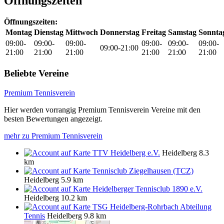
Öffnungszeiten
Öffnungszeiten:
Montag
Dienstag
Mittwoch
Donnerstag
Freitag
Samstag
Sonnta
09:00-
09:00-
09:00-
09:00-
09:00-
09:00-
09:00-21:00
21:00
21:00
21:00
21:00
21:00
21:00
Beliebte Vereine
Premium Tennisverein
Hier werden vorrangig Premium Tennisverein Vereine mit den
besten Bewertungen angezeigt.
mehr zu Premium Tennisverein
TTV Heidelberg e.V.
Heidelberg
8.3
km
Tennisclub Ziegelhausen (TCZ)
Heidelberg
5.9 km
Heidelberger Tennisclub 1890 e.V.
Heidelberg
10.2 km
TSG Heidelberg-Rohrbach Abteilung
Tennis
Heidelberg
9.8 km