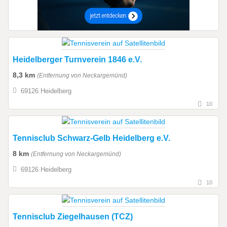
Heidelberger Turnverein 1846 e.V.
8,3 km
(Entfernung von Neckargemünd)
69126 Heidelberg
10
Tennisclub Schwarz-Gelb Heidelberg e.V.
8 km
(Entfernung von Neckargemünd)
69126 Heidelberg
10
Tennisclub Ziegelhausen (TCZ)