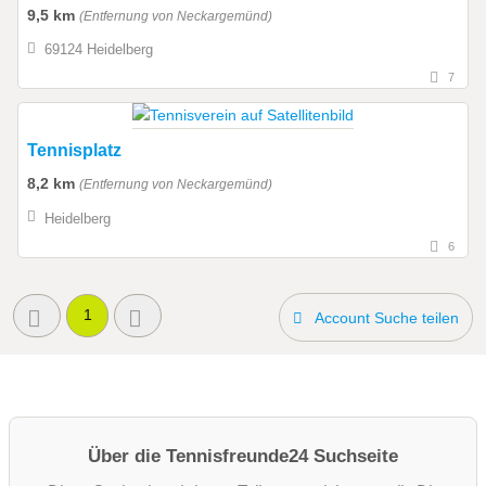
9,5 km
(Entfernung von Neckargemünd)
69124 Heidelberg
7
Tennisplatz
8,2 km
(Entfernung von Neckargemünd)
Heidelberg
6
1
Account Suche teilen
Über die Tennisfreunde24 Suchseite