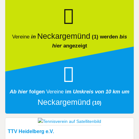
Neckargemünd
Vereine
in
(1)
werden
bis
hier
angezeigt
Ab hier
folgen
Vereine
im
Umkreis von 10 km um
Neckargemünd
(10)
TTV Heidelberg e.V.