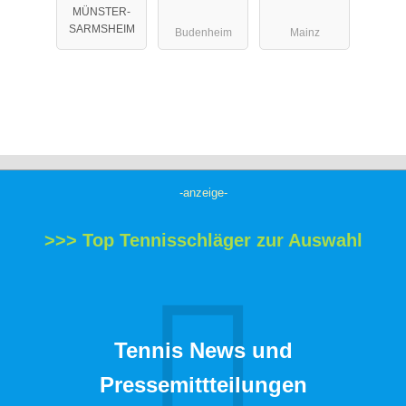
MÜNSTER-
SARMSHEIM
Budenheim
Mainz
-anzeige-
>>> Top Tennisschläger zur Auswahl
Tennis News und
Pressemittteilungen