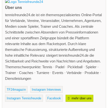
Über uns
tennisfreunde24.de ist ein themenspezialisiertes Online-Portal
für Verbände, Vereine, Veranstalter, Unternehmen, Agenturen,
Medien sowie Spieler, Trainer und Coaches. Als zentrale
Schnittstelle zwischen Absendern von Presseinformationen
und einer sportaffinen Zielgruppe bündelt die Plattform
relevante Inhalte aus dem Racketsport. Durch klare
thematische Fokussierung, strukturierte Aufbereitung und
hohe inhaltliche Relevanz steigert tennisfreunde24.de die
Sichtbarkeit und Reichweite von Nachrichten und Angeboten.
Themenschwerpunkte: Tennis · Padel · Pickleball · Spieler ·
Trainer · Coaches · Turniere · Events · Verbände · Produkte ·
Dienstleistungen
TF24magazin
Instagram Interviews
Instagram Tennisfreunde
Facebook
mehr über uns