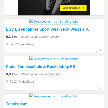
ESV Eisenbahner Sport Verein Rot Weiss e.V.
9,3 km
(Entfernung von Neckargemünd)
69124 Heidelberg
9
Padel-Tennisschule & Racketshop FS
8,9 km
(Entfernung von Neckargemünd)
69124 Heidelberg
9
Tennisplatz