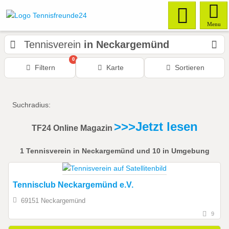
Menu
Tennisverein
in Neckargemünd
0
Filtern
Karte
Sortieren
Suchradius:
>>>Jetzt lesen
TF24 Online Magazin
1
Tennisverein
in Neckargemünd
und 10 in Umgebung
Tennisclub Neckargemünd e.V.
69151 Neckargemünd
9