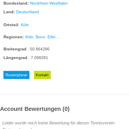
Bundesland:
Nordrhein-Westfalen
Land:
Deutschland
Ortsteil:
Köln
Regionen:
Köln, Bonn, Eifel ...
Breitengrad
:
50.864286
Längengrad
:
7.098281
Routenplaner
Kontakt
Account Bewertungen
0
Leider wurde noch keine Bewertung für diesen Tennisverein-