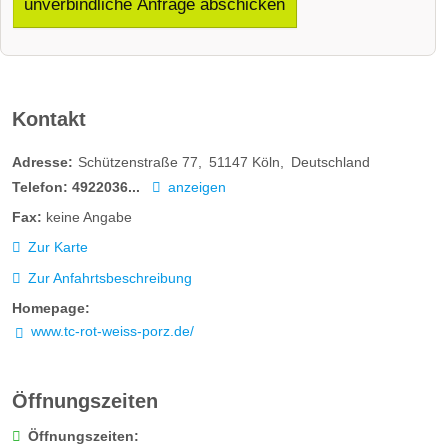
unverbindliche Anfrage abschicken
Kontakt
Adresse:
Schützenstraße 77
51147
Köln
Deutschland
Telefon:
4922036...
anzeigen
Fax:
keine Angabe
Zur Karte
Zur Anfahrtsbeschreibung
Homepage:
www.tc-rot-weiss-porz.de/
Öffnungszeiten
Öffnungszeiten: