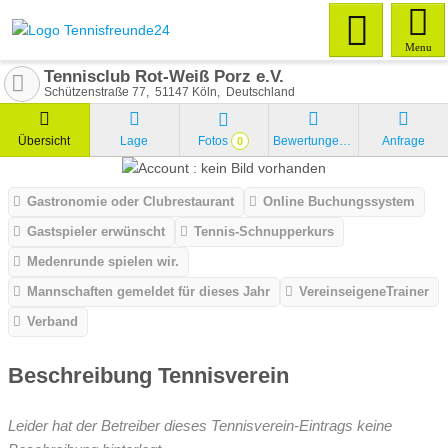
Menu
Tennisclub Rot-Weiß Porz e.V.
Schützenstraße 77
51147
Köln
Deutschland
Übersicht
Lage
Fotos
Bewertungen
Anfrage
0
Gastronomie oder Clubrestaurant
Online Buchungssystem
Gastspieler erwünscht
Tennis-Schnupperkurs
Medenrunde spielen wir.
Mannschaften gemeldet für dieses Jahr
VereinseigeneTrainer
Verband
Beschreibung Tennisverein
Leider hat der Betreiber dieses Tennisverein-Eintrags keine