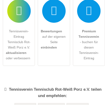
Tennisverein-
Bewertungen
Premium
Eintrag
auf der eigenen
Tennisverein
Tennisclub Rot-
Seite
- buchen für
Weiß Porz e.V.
einbinden
diesen
aktualisieren
Tennisverein-
oder verbessern
Eintrag
Tennisverein
Tennisclub Rot-Weiß Porz e.V.
teilen
und empfehlen: