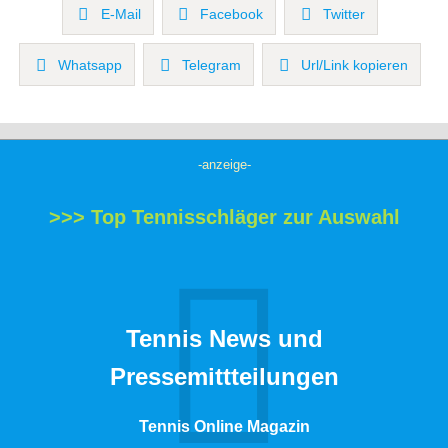
E-Mail
Facebook
Twitter
Whatsapp
Telegram
Url/Link kopieren
-anzeige-
>>> Top Tennisschläger zur Auswahl
Tennis News und
Pressemittteilungen
Tennis Online Magazin