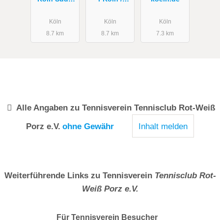
Bernd
Bonn - PRO
Schelling
Tennisschul
Köln
Köln
Köln
e JP Tennis
8.7 km
8.7 km
7.3 km
Alle Angaben zu
Tennisverein Tennisclub Rot-Weiß
Porz e.V.
ohne Gewähr
Inhalt melden
Weiterführende Links zu Tennisverein
Tennisclub Rot-
Weiß Porz e.V.
Für Tennisverein
Besucher