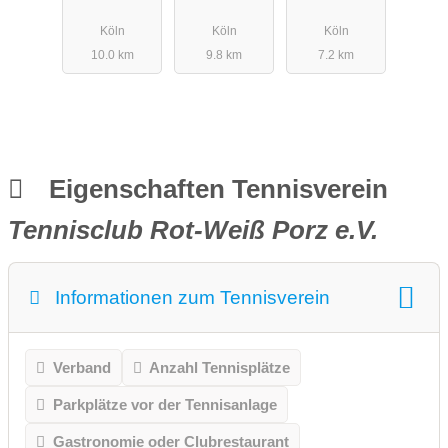
V. Tennis
07 e.V.
Köln
Köln
Köln
10.0 km
9.8 km
7.2 km
Eigenschaften Tennisverein
Tennisclub Rot-Weiß Porz e.V.
Informationen zum Tennisverein
Verband
Anzahl Tennisplätze
Parkplätze vor der Tennisanlage
Gastronomie oder Clubrestaurant