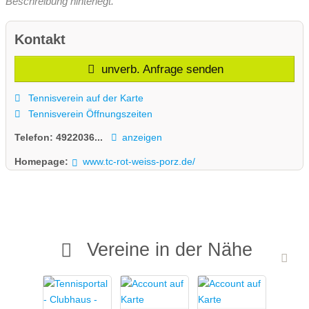
Beschreibung hinterlegt.
Kontakt
unverb. Anfrage senden
Tennisverein auf der Karte
Tennisverein Öffnungszeiten
Telefon:
4922036...
anzeigen
Homepage:
www.tc-rot-weiss-porz.de/
Vereine in der Nähe