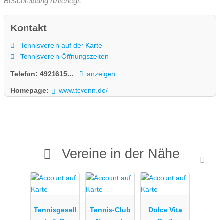
Beschreibung hinterlegt.
Kontakt
Tennisverein auf der Karte
Tennisverein Öffnungszeiten
Telefon:
4921615...
anzeigen
Homepage:
www.tcvenn.de/
Vereine in der Nähe
Tennisgesell
Tennis-Club
Dolce Vita