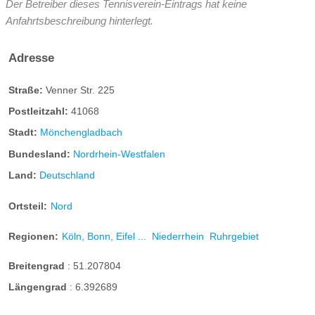
Der Betreiber dieses Tennisverein-Eintrags hat keine
Anfahrtsbeschreibung hinterlegt.
Adresse
Straße:
Venner Str. 225
Postleitzahl:
41068
Stadt:
Mönchengladbach
Bundesland:
Nordrhein-Westfalen
Land:
Deutschland
Ortsteil:
Nord
Regionen:
Köln, Bonn, Eifel ...
Niederrhein
Ruhrgebiet
Breitengrad
:
51.207804
Längengrad
:
6.392689