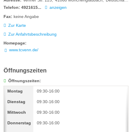
Adresse:
Venner Str. 225
41068
Mönchengladbach
Deutschland
Telefon:
4921615...
anzeigen
Fax:
keine Angabe
Zur Karte
Zur Anfahrtsbeschreibung
Homepage:
www.tcvenn.de/
Öffnungszeiten
Öffnungszeiten:
09:30-16:00
09:30-16:00
09:30-16:00
09:30-16:00