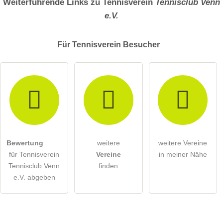
Weiterführende Links zu Tennisverein
Tennisclub Venn
e.V.
Für Tennisverein
Besucher
Bewertung
weitere
weitere Vereine
für Tennisverein
Vereine
in meiner Nähe
Tennisclub Venn
finden
e.V. abgeben