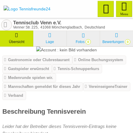
Menu
Tennisclub Venn e.V.
Venner Str. 225
41068
Mönchengladbach
Deutschland
Übersicht
Lage
Fotos
Bewertungen
0
0
Gastronomie oder Clubrestaurant
Online Buchungssystem
Gastspieler erwünscht
Tennis-Schnupperkurs
Medenrunde spielen wir.
Mannschaften gemeldet für dieses Jahr
VereinseigeneTrainer
Verband
Beschreibung Tennisverein
Leider hat der Betreiber dieses Tennisverein-Eintrags keine