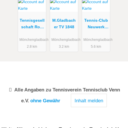
Tennisgesell
M.Gladbach
Tennis-Club
schaft Rot-
er TV 1848
Neuwerk
Weiß
2011 e.V.
(TCN)
Mönchengladbach
Mönchengladbach
Mönchengladbach
2.8 km
3.2 km
5.6 km
Alle Angaben zu
Tennisverein Tennisclub Venn
e.V.
ohne Gewähr
Inhalt melden