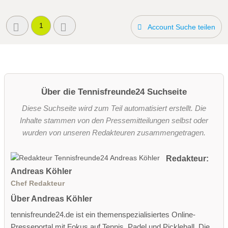
1
Account Suche teilen
Über die Tennisfreunde24 Suchseite
Diese Suchseite wird zum Teil automatisiert erstellt. Die
Inhalte stammen von den Pressemitteilungen selbst oder
wurden von unseren Redakteuren zusammengetragen.
Redakteur:
Andreas Köhler
Chef Redakteur
Über Andreas Köhler
tennisfreunde24.de ist ein themenspezialisiertes Online-
Presseportal mit Fokus auf Tennis, Padel und Pickleball. Die