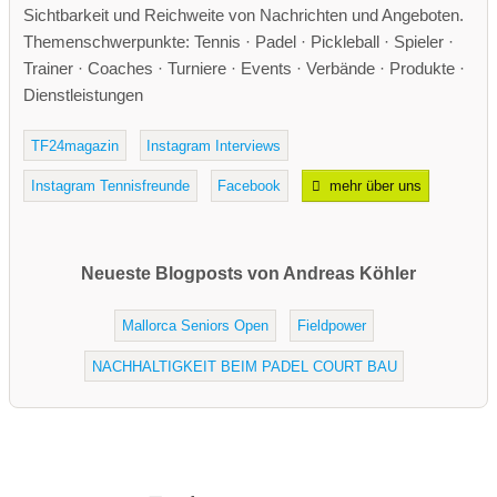
Sichtbarkeit und Reichweite von Nachrichten und Angeboten.
Themenschwerpunkte: Tennis · Padel · Pickleball · Spieler ·
Trainer · Coaches · Turniere · Events · Verbände · Produkte ·
Dienstleistungen
TF24magazin
Instagram Interviews
Instagram Tennisfreunde
Facebook
mehr über uns
Neueste Blogposts von Andreas Köhler
Mallorca Seniors Open
Fieldpower
NACHHALTIGKEIT BEIM PADEL COURT BAU