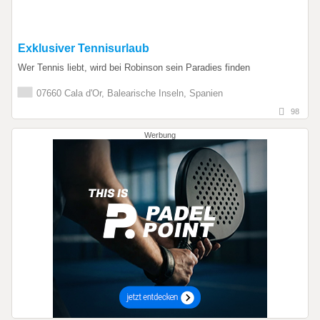
Exklusiver Tennisurlaub
Wer Tennis liebt, wird bei Robinson sein Paradies finden
07660 Cala d'Or, Balearische Inseln, Spanien
98
Werbung