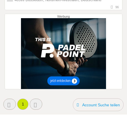
96
Werbung
1
Account Suche teilen