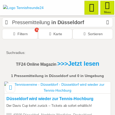
Menu
Pressemitteilung
in Düsseldorf
0
Filtern
Karte
Sortieren
Suchradius:
>>>Jetzt lesen
TF24 Online Magazin
1
Pressemitteilung
in Düsseldorf
und 0 in Umgebung
Düsseldorf wird wieder zur Tennis-Hochburg
Der Davis Cup kehrt zurück – Tickets ab sofort erhältlich!
40599 Düsseldorf, Nordrhein-Westfalen, Deutschland