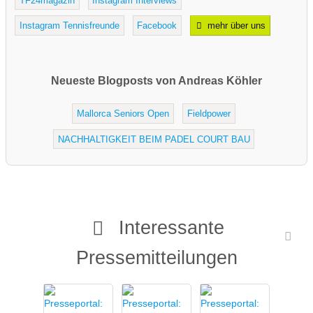
TF24magazin
Instagram Interviews
Instagram Tennisfreunde
Facebook
mehr über uns
Neueste Blogposts von Andreas Köhler
Mallorca Seniors Open
Fieldpower
NACHHALTIGKEIT BEIM PADEL COURT BAU
Interessante
Pressemitteilungen