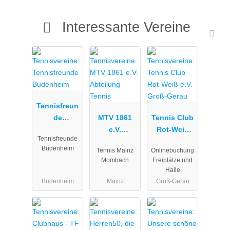
Interessante Vereine
Tennisfreun
de
MTV 1861
Tennis Club
Budenheim
e.V.
Rot-Weiß
Tennisfreunde
Abteilung
e.V. Groß-
Budenheim
Tennis Mainz
Onlinebuchung
Tennis
Gerau
Mombach
Freiplätze und
Halle
Budenheim
Mainz
Groß-Gerau