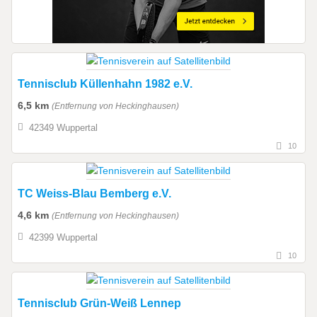
Tennisclub Küllenhahn 1982 e.V.
6,5 km
(Entfernung von Heckinghausen)
42349 Wuppertal
10
TC Weiss-Blau Bemberg e.V.
4,6 km
(Entfernung von Heckinghausen)
42399 Wuppertal
10
Tennisclub Grün-Weiß Lennep