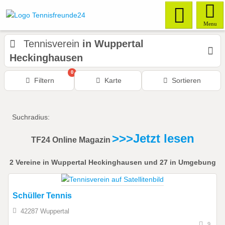
Menu
Tennisverein
in Wuppertal
Heckinghausen
0
Filtern
Karte
Sortieren
Suchradius:
>>>Jetzt lesen
TF24 Online Magazin
2
Vereine
in Wuppertal Heckinghausen
und 27 in Umgebung
Schüller Tennis
42287 Wuppertal
9