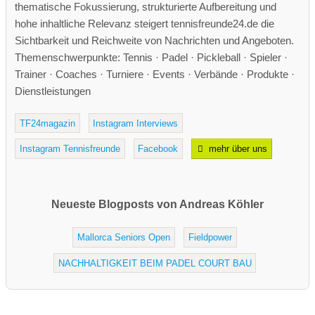
thematische Fokussierung, strukturierte Aufbereitung und
hohe inhaltliche Relevanz steigert tennisfreunde24.de die
Sichtbarkeit und Reichweite von Nachrichten und Angeboten.
Themenschwerpunkte: Tennis · Padel · Pickleball · Spieler ·
Trainer · Coaches · Turniere · Events · Verbände · Produkte ·
Dienstleistungen
TF24magazin
Instagram Interviews
Instagram Tennisfreunde
Facebook
mehr über uns
Neueste Blogposts von Andreas Köhler
Mallorca Seniors Open
Fieldpower
NACHHALTIGKEIT BEIM PADEL COURT BAU