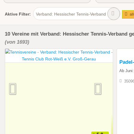
Aktive
Filter:
Verband: Hessischer Tennis-Verband
al
10
Vereine
mit Verband: Hessischer Tennis-Verband
g
(von 1693)
Padel
Ab Juni:
35096