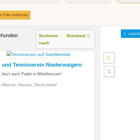
le Filter entfernen
zurück
efunden
Sortieren
Standard
nach
- und Tennisverein Niederwalgern
 Jetzt auch Padel in Mittelhessen!
 Weimar, Hessen, Deutschland