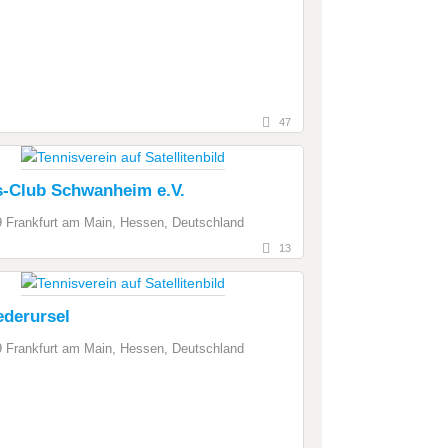
47
s-Club Schwanheim e.V.
 Frankfurt am Main, Hessen, Deutschland
13
ederursel
 Frankfurt am Main, Hessen, Deutschland