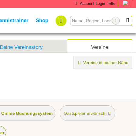
Account Login
Hilfe
ennistrainer
Shop
Deine Vereinsstory
Vereine
Vereine in meiner Nähe
Online Buchungssystem
Gastspieler erwünscht
ner
ter