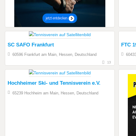
SC SAFO Frankfurt
FTC 1
60596 Frankfurt am Main, Hessen, Deutschland
60433
13
Hochheimer Ski- und Tennisverein e.V.
65239 Hochheim am Main, Hessen, Deutschland