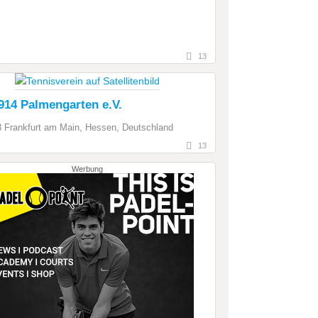
13
914 Palmengarten e.V.
 Frankfurt am Main, Hessen, Deutschland
13
Werbung