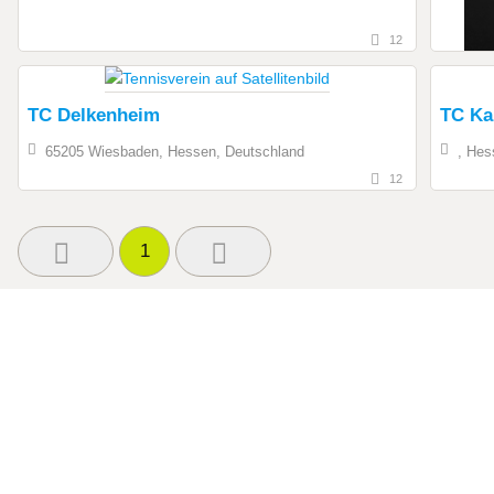
12
TC Delkenheim
TC Ka
65205 Wiesbaden, Hessen, Deutschland
, Hes
12
1