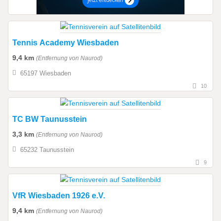
Tennis Academy Wiesbaden
9,4 km
(Entfernung von Naurod)
65197 Wiesbaden
10
TC BW Taunusstein
3,3 km
(Entfernung von Naurod)
65232 Taunusstein
9
VfR Wiesbaden 1926 e.V.
9,4 km
(Entfernung von Naurod)