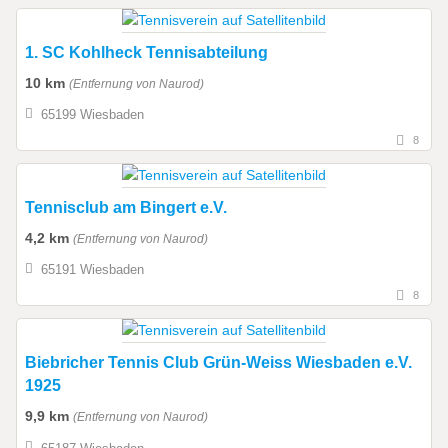
1. SC Kohlheck Tennisabteilung
10 km
(Entfernung von Naurod)
65199 Wiesbaden
8
Tennisclub am Bingert e.V.
4,2 km
(Entfernung von Naurod)
65191 Wiesbaden
8
Biebricher Tennis Club Grün-Weiss Wiesbaden e.V.
1925
9,9 km
(Entfernung von Naurod)