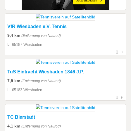
VfR Wiesbaden e.V. Tennis
9,4 km
(Entfernung von Naurod)
65187 Wiesbaden
9
TuS Eintracht Wiesbaden 1846 J.P.
7,9 km
(Entfernung von Naurod)
65183 Wiesbaden
9
TC Bierstadt
4,1 km
(Entfernung von Naurod)