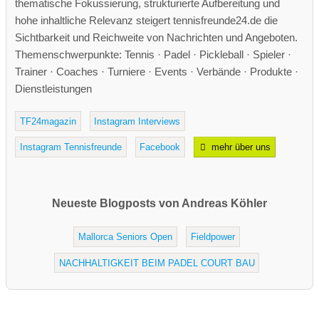
thematische Fokussierung, strukturierte Aufbereitung und
hohe inhaltliche Relevanz steigert tennisfreunde24.de die
Sichtbarkeit und Reichweite von Nachrichten und Angeboten.
Themenschwerpunkte: Tennis · Padel · Pickleball · Spieler ·
Trainer · Coaches · Turniere · Events · Verbände · Produkte ·
Dienstleistungen
TF24magazin
Instagram Interviews
Instagram Tennisfreunde
Facebook
mehr über uns
Neueste Blogposts von Andreas Köhler
Mallorca Seniors Open
Fieldpower
NACHHALTIGKEIT BEIM PADEL COURT BAU