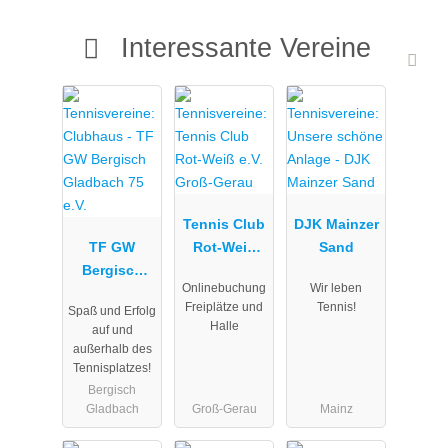
Interessante Vereine
Tennis Club
DJK Mainzer
TF GW
Rot-Weiß
Sand
Bergisch
e.V. Groß-
Onlinebuchung
Wir leben
Gladbach 75
Gerau
Freiplätze und
Tennis!
Spaß und Erfolg
e.V.
Halle
auf und
außerhalb des
Tennisplatzes!
Bergisch
Gladbach
Groß-Gerau
Mainz