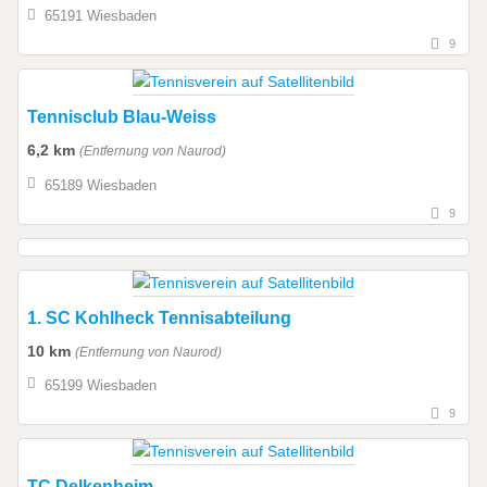
65191 Wiesbaden
9
Tennisclub Blau-Weiss
6,2 km
(Entfernung von Naurod)
65189 Wiesbaden
9
1. SC Kohlheck Tennisabteilung
10 km
(Entfernung von Naurod)
65199 Wiesbaden
9
TC Delkenheim