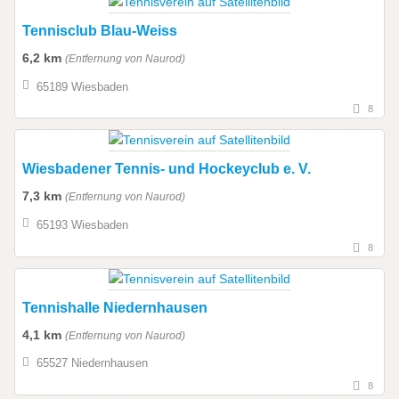
Tennisclub Blau-Weiss
6,2 km
(Entfernung von Naurod)
65189 Wiesbaden
8
Wiesbadener Tennis- und Hockeyclub e. V.
7,3 km
(Entfernung von Naurod)
65193 Wiesbaden
8
Tennishalle Niedernhausen
4,1 km
(Entfernung von Naurod)
65527 Niedernhausen
8