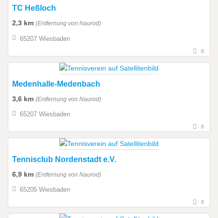
TC Heßloch
2,3 km
(Entfernung von Naurod)
65207 Wiesbaden
8
Medenhalle-Medenbach
3,6 km
(Entfernung von Naurod)
65207 Wiesbaden
8
Tennisclub Nordenstadt e.V.
6,9 km
(Entfernung von Naurod)
65205 Wiesbaden
8