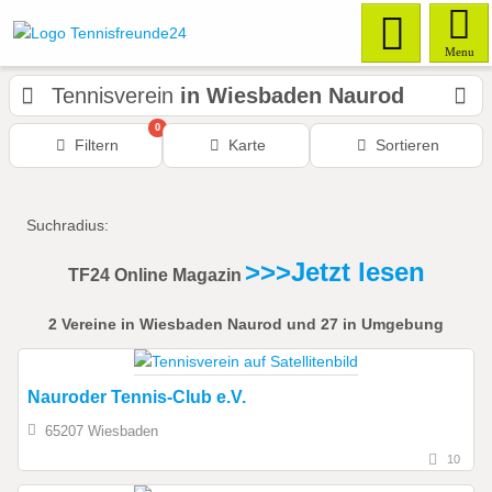
Menu
Tennisverein
in Wiesbaden Naurod
0
Filtern
Karte
Sortieren
Suchradius:
>>>Jetzt lesen
TF24 Online Magazin
2
Vereine
in Wiesbaden Naurod
und 27 in Umgebung
Nauroder Tennis-Club e.V.
65207 Wiesbaden
10