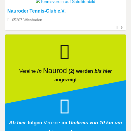
Nauroder Tennis-Club e.V.
65207 Wiesbaden
9
Naurod
Vereine
in
(2)
werden
bis hier
angezeigt
Ab hier
folgen
Vereine
im
Umkreis von 10 km um