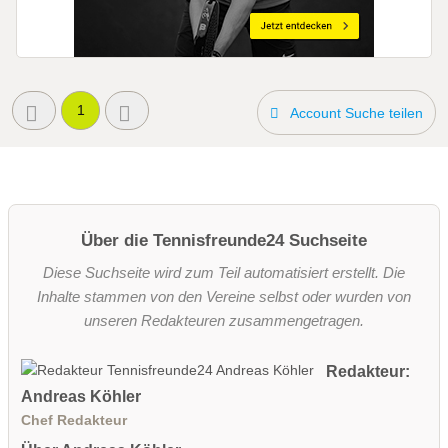
1
Account Suche teilen
Über die Tennisfreunde24 Suchseite
Diese Suchseite wird zum Teil automatisiert erstellt. Die
Inhalte stammen von den Vereine selbst oder wurden von
unseren Redakteuren zusammengetragen.
Redakteur:
Andreas Köhler
Chef Redakteur