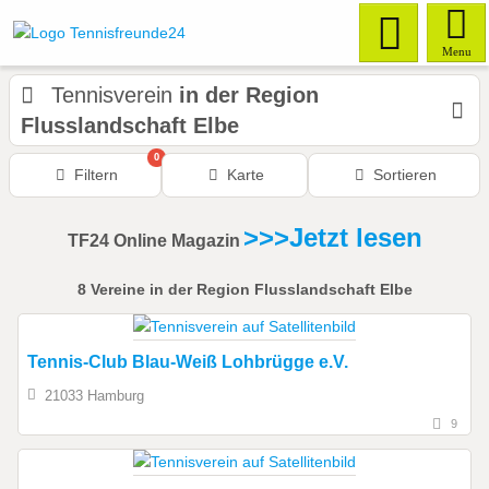
Menu
Tennisverein
in der Region
Flusslandschaft Elbe
0
Filtern
Karte
Sortieren
>>>Jetzt lesen
TF24 Online Magazin
8
Vereine
in der Region Flusslandschaft Elbe
Tennis-Club Blau-Weiß Lohbrügge e.V.
21033 Hamburg
9