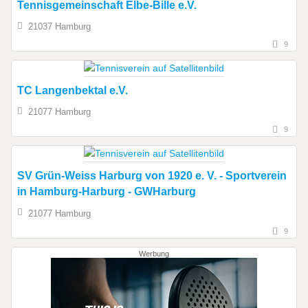
Tennisgemeinschaft Elbe-Bille e.V.
21037 Hamburg
9
TC Langenbektal e.V.
21077 Hamburg
9
SV Grün-Weiss Harburg von 1920 e. V. - Sportverein
in Hamburg-Harburg - GWHarburg
21077 Hamburg
9
Werbung