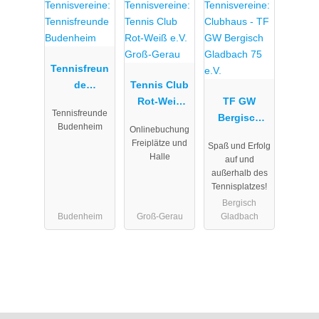
Tennisfreun
de
Tennis Club
Budenheim
Rot-Weiß
TF GW
Tennisfreunde
e.V. Groß-
Bergisch
Budenheim
Onlinebuchung
Gerau
Gladbach 75
Freiplätze und
Spaß und Erfolg
e.V.
Halle
auf und
außerhalb des
Tennisplatzes!
Bergisch
Budenheim
Groß-Gerau
Gladbach