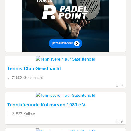
Tennis-Club Geesthacht
21502 Geesthacht
9
Tennisfreunde Kollow von 1980 e.V.
21527 Kollow
9