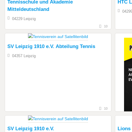
Tennisschule und Akademie
HTC Le
Mitteldeutschland
04299
04229 Leipzig
10
SV Leipzig 1910 e.V. Abteilung Tennis
04357 Leipzig
10
SV Leipzig 1910 e.V.
Lions