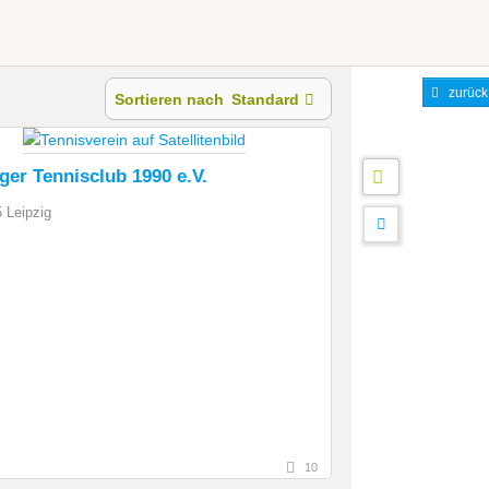
zurück
Sortieren nach
Standard
ger Tennisclub 1990 e.V.
 Leipzig
10