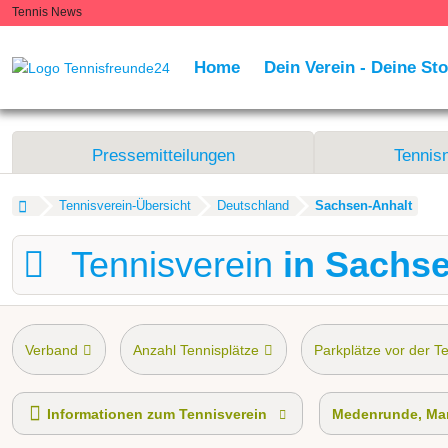
Tennis News
Home
Dein Verein - Deine Sto
Pressemitteilungen
Tennis
Tennisverein-Übersicht
Deutschland
Sachsen-Anhalt
Tennisverein
in Sachs
Verband
Anzahl Tennisplätze
Parkplätze vor der T
Tennis-Schnupperkurs
Medenrunde spielen wir.
Ma
Informationen zum Tennisverein
Medenrunde, Man