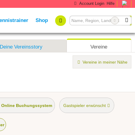
Account Login
Hilfe
ennistrainer
Shop
Deine Vereinsstory
Vereine
Vereine in meiner Nähe
Online Buchungssystem
Gastspieler erwünscht
ner
ter