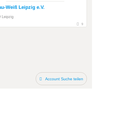
au-Weiß Leipzig e.V.
 Leipzig
9
Account Suche teilen