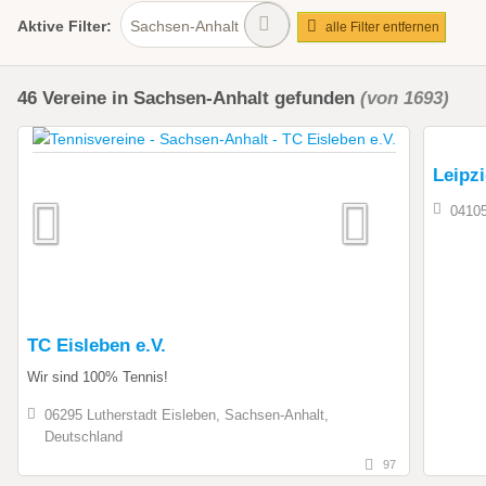
Aktive
Filter:
Sachsen-Anhalt
alle Filter entfernen
46
Vereine
in Sachsen-Anhalt
gefunden
(von 1693)
Leipzi
04105
TC Eisleben e.V.
Wir sind 100% Tennis!
06295 Lutherstadt Eisleben, Sachsen-Anhalt,
Deutschland
97