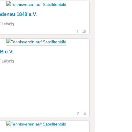
ndenau 1848 e.V.
 Leipzig
10
B e.V.
 Leipzig
10