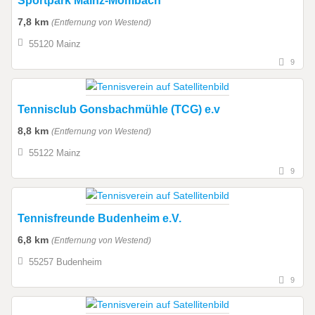
Sportpark Mainz-Mombach
7,8 km
(Entfernung von Westend)
55120 Mainz
9
Tennisclub Gonsbachmühle (TCG) e.v
8,8 km
(Entfernung von Westend)
55122 Mainz
9
Tennisfreunde Budenheim e.V.
6,8 km
(Entfernung von Westend)
55257 Budenheim
9