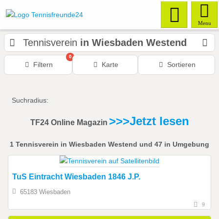
Menu
Tennisverein
in Wiesbaden Westend
0
Filtern
Karte
Sortieren
Suchradius:
>>>Jetzt lesen
TF24 Online Magazin
1
Tennisverein
in Wiesbaden Westend
und 47 in Umgebung
TuS Eintracht Wiesbaden 1846 J.P.
65183 Wiesbaden
9