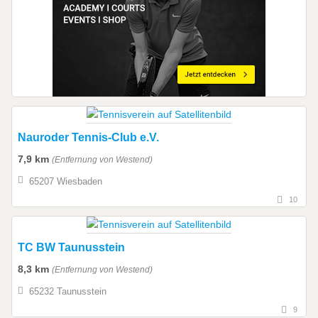
Nauroder Tennis-Club e.V.
7,9 km
(Entfernung von Westend)
65207 Wiesbaden
10
TC BW Taunusstein
8,3 km
(Entfernung von Westend)
65232 Taunusstein
9