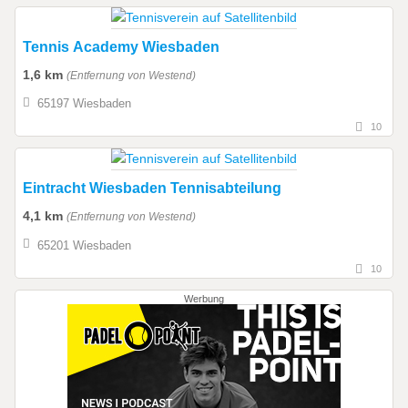
Tennis Academy Wiesbaden
1,6 km
(Entfernung von Westend)
65197 Wiesbaden
10
Eintracht Wiesbaden Tennisabteilung
4,1 km
(Entfernung von Westend)
65201 Wiesbaden
10
Werbung