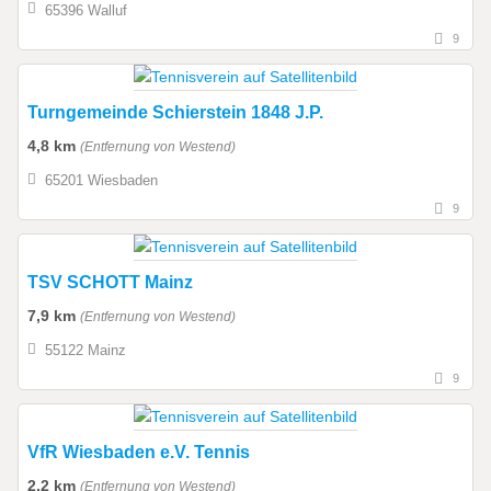
65396 Walluf
9
Turngemeinde Schierstein 1848 J.P.
4,8 km
(Entfernung von Westend)
65201 Wiesbaden
9
TSV SCHOTT Mainz
7,9 km
(Entfernung von Westend)
55122 Mainz
9
VfR Wiesbaden e.V. Tennis
2,2 km
(Entfernung von Westend)