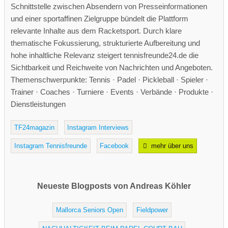
Schnittstelle zwischen Absendern von Presseinformationen
und einer sportaffinen Zielgruppe bündelt die Plattform
relevante Inhalte aus dem Racketsport. Durch klare
thematische Fokussierung, strukturierte Aufbereitung und
hohe inhaltliche Relevanz steigert tennisfreunde24.de die
Sichtbarkeit und Reichweite von Nachrichten und Angeboten.
Themenschwerpunkte: Tennis · Padel · Pickleball · Spieler ·
Trainer · Coaches · Turniere · Events · Verbände · Produkte ·
Dienstleistungen
TF24magazin
Instagram Interviews
Instagram Tennisfreunde
Facebook
mehr über uns
Neueste Blogposts von Andreas Köhler
Mallorca Seniors Open
Fieldpower