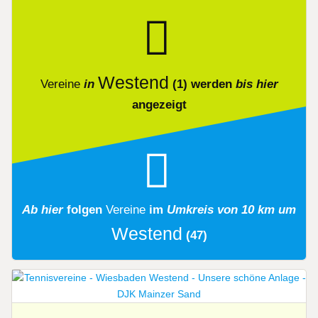
Westend
Vereine
in
(1)
werden
bis hier
angezeigt
Ab hier
folgen
Vereine
im
Umkreis von 10 km um
Westend
(47)