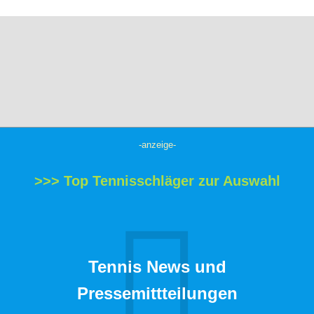
-anzeige-
>>> Top Tennisschläger zur Auswahl
Tennis News und
Pressemittteilungen